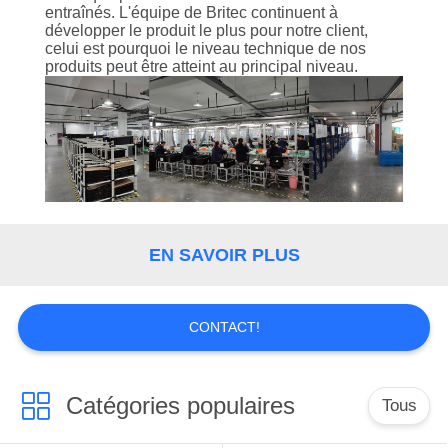
entraînés. L'équipe de Britec continuent à
développer le produit le plus pour notre client,
CONTRÔLE
celui est pourquoi le niveau technique de nos
DE
produits peut être atteint au principal niveau.
LA
QUALITÉ
CONTACT
EN SAVOIR PLUS
NOUVELLES
TOUS
CONTACT!
LES
CAS
Catégories populaires
Tous