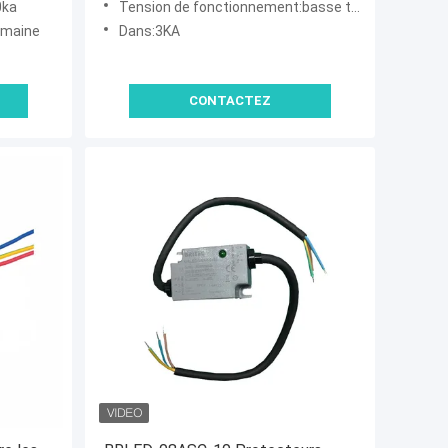
0ka
Tension de fonctionnement:basse tension
emaine
Dans:3KA
CONTACTEZ