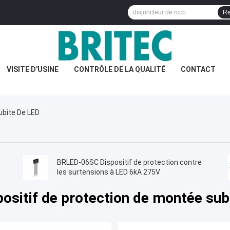
Re
VISITE D'USINE
CONTRÔLE DE LA QUALITÉ
CONTACT
ubite De LED
BRLED-06SC Dispositif de protection contre
les surtensions à LED 6kA 275V
positif de protection de montée sub