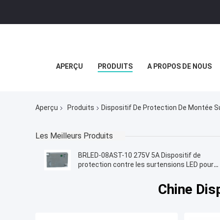
APERÇU
PRODUITS
A PROPOS DE NOUS
Aperçu
Produits
Dispositif De Protection De Montée S
Les Meilleurs Produits
BRLED-08AST-10 275V 5A Dispositif de
protection contre les surtensions LED pour
lampadaire LED 10 kV protecteur de
surtension contre les surcharges
Chine Dis