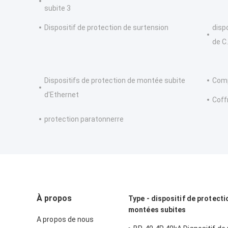
subite 3
Dispositif de protection de surtension
disp
de C
Dispositifs de protection de montée subite
Comp
d'Ethernet
Coff
protection paratonnerre
À propos
Type - dispositif de protecti
montées subites
A propos de nous