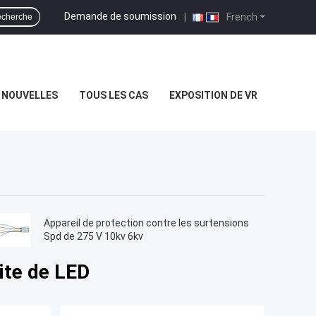
Demande de soumission
|
French
cherche
NOUVELLES
TOUS LES CAS
EXPOSITION DE VR
Appareil de protection contre les surtensions
Spd de 275 V 10kv 6kv
ite de LED