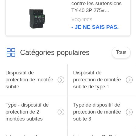
contre les surtensions
TY-40 3P 275v
Protecteur contre la
MOQ:1PCS
foudre Spd type 2
- JE NE SAIS PAS.
Catégories populaires
Tous
Dispositif de
Dispositif de
protection de montée
protection de montée
subite
subite de type 1
Type - dispositif de
Type de dispositif de
protection de 2
protection de montée
montées subites
subite 3