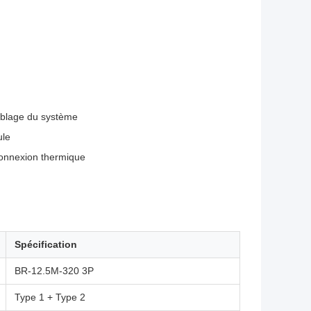
câblage du système
ule
connexion thermique
Spécification
BR-12.5M-320 3P
Type 1 + Type 2