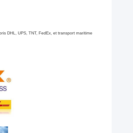
pris DHL, UPS, TNT, FedEx, et transport maritime