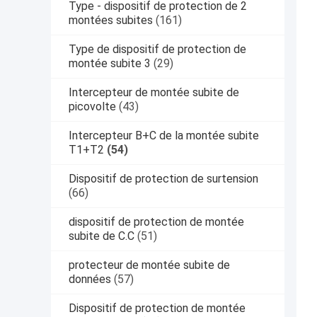
Type - dispositif de protection de 2
montées subites
(161)
Type de dispositif de protection de
montée subite 3
(29)
Intercepteur de montée subite de
picovolte
(43)
Intercepteur B+C de la montée subite
T1+T2
(54)
Dispositif de protection de surtension
(66)
dispositif de protection de montée
subite de C.C
(51)
protecteur de montée subite de
données
(57)
Dispositif de protection de montée