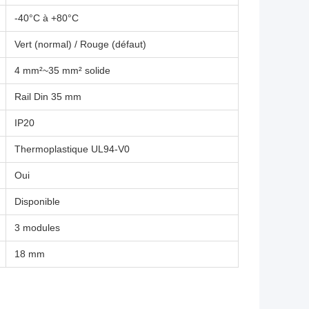
-40°C à +80°C
Vert (normal) / Rouge (défaut)
4 mm²~35 mm² solide
Rail Din 35 mm
IP20
Thermoplastique UL94-V0
Oui
Disponible
3 modules
18 mm