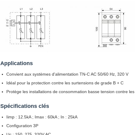
Applications
Convient aux systèmes d'alimentation TN-C AC 50/60 Hz, 320 V
Idéal pour la protection contre les surtensions de grade B + C
Protège les installations de consommation basse tension contre les
Spécifications clés
Iimp : 12.5kA ; Imax : 60kA ; In : 25kA
Configuration 3P
Uc : 150, 275, 320V AC