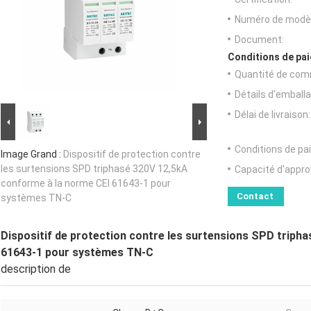
Numéro de modèl
Document:
Conditions de pai
Quantité de com
Détails d'emballa
Délai de livraison:
Conditions de pa
Image Grand :
Dispositif de protection contre
les surtensions SPD triphasé 320V 12,5kA
Capacité d'appr
conforme à la norme CEI 61643-1 pour
Contact
systèmes TN-C
Dispositif de protection contre les surtensions SPD triph
61643-1 pour systèmes TN-C
description de