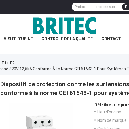
Re
VISITE D'USINE
CONTRÔLE DE LA QUALITÉ
CONTACT
te T1+T2
riphasé 320V 12,5kA Conforme À La Norme CEI 61643-1 Pour Systèmes 
Dispositif de protection contre les surtensio
conforme à la norme CEI 61643-1 pour systè
Détails sur le prod
Lieu d'origine:
Nom de marque:
Certification: