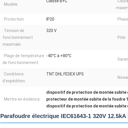
Classe B+C
Coura
Modèle:
maxi
Protection:
IP20
Phase
Tension de
320 V
fonctionnement
Pôle:
maximale:
Plage de température
-40°C à +80°C
Garan
de fonctionnement:
Conditions
TNT DHL FEDEX UPS
Nivea
d'expédition:
dispositif de protection de montée subite
Mettre en évidence:
protecteur de montée subite de la foudre 
dispositif de protection de montée subite
Parafoudre électrique IEC61643-1 320V 12.5kA