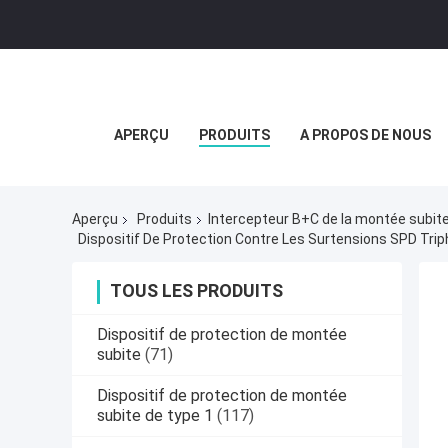
APERÇU
PRODUITS
A PROPOS DE NOUS
Aperçu
Produits
Intercepteur B+C de la montée subi
Dispositif De Protection Contre Les Surtensions SPD T
TOUS LES PRODUITS
Dispositif de protection de montée
subite
(71)
Dispositif de protection de montée
subite de type 1
(117)