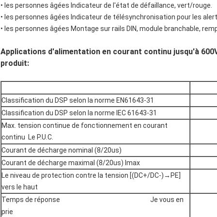
• les personnes âgées
Indicateur de l'état de défaillance, vert/rouge.
• les personnes âgées
Indicateur de télésynchronisation pour les alert
• les personnes âgées
Montage sur rails DIN, module branchable, re
Applications d'alimentation en courant continu jusqu'à 60
produit:
Classification du DSP selon la norme EN61643-31
Classification du DSP selon la norme IEC 61643-31
Max. tension continue de fonctionnement en courant
continu
Le P.U.C.
Courant de décharge nominal (8/20us)
Courant de décharge maximal (8/20us) Imax
Le niveau de protection contre la tension [(DC+/DC-)→PE]
vers le haut
Temps de réponse
Je vous en
prie