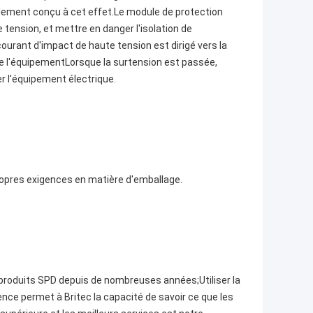
alement conçu à cet effet.Le module de protection
e tension, et mettre en danger l'isolation de
ourant d'impact de haute tension est dirigé vers la
n de l'équipementLorsque la surtension est passée,
er l'équipement électrique.
ropres exigences en matière d'emballage.
s produits SPD depuis de nombreuses années;Utiliser la
ce permet à Britec la capacité de savoir ce que les