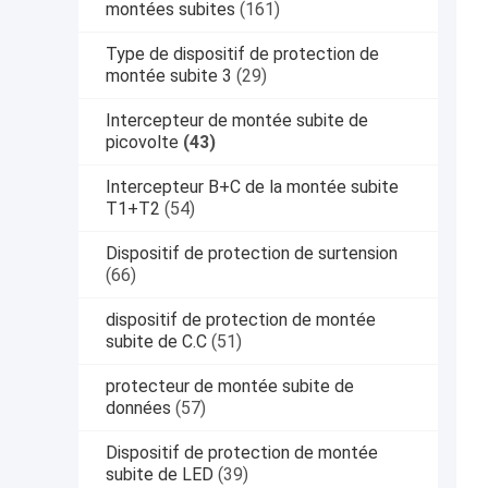
montées subites
(161)
Type de dispositif de protection de
montée subite 3
(29)
Intercepteur de montée subite de
picovolte
(43)
Intercepteur B+C de la montée subite
T1+T2
(54)
Dispositif de protection de surtension
(66)
dispositif de protection de montée
subite de C.C
(51)
protecteur de montée subite de
données
(57)
Dispositif de protection de montée
subite de LED
(39)