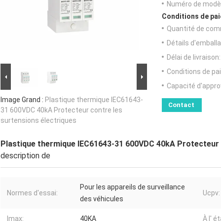
Numéro de modèl
Conditions de pai
Quantité de com
Détails d'emballa
Délai de livraison:
Conditions de pa
Capacité d'appr
Image Grand :
Plastique thermique IEC61643-
Contact
31 600VDC 40kA Protecteur contre les
surtensions électriques
Plastique thermique IEC61643-31 600VDC 40kA Protecteur c
description de
Pour les appareils de surveillance
Normes d'essai:
Ucpv:
des véhicules
Imax:
40KA
À l' é