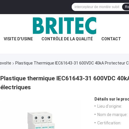
Re
VISITE D'USINE
CONTRÔLE DE LA QUALITÉ
CONTACT
ovolte
Plastique Thermique IEC61643-31 600VDC 40kA Protecteur Co
Plastique thermique IEC61643-31 600VDC 40kA
électriques
Détails sur le prod
Lieu d'origine:
Nom de marque:
Certification: