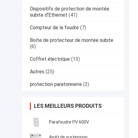
Dispositifs de protection de montée
subite d'Ethernet
(41)
Compteur de la foudre
(7)
Boîte de protecteur de montée subite
(6)
Coffret électrique
(13)
Autres
(25)
protection paratonnerre
(3)
LES MEILLEURS PRODUITS
Parafoudre PV 600V
Arrêt de surtension