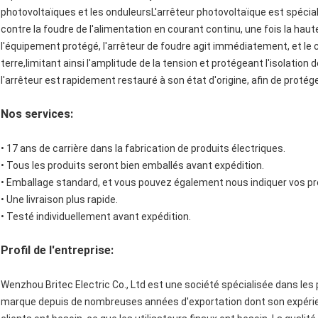
photovoltaïques et les onduleursL'arrêteur photovoltaïque est spéci
contre la foudre de l'alimentation en courant continu, une fois la haut
l'équipement protégé, l'arrêteur de foudre agit immédiatement, et le c
terre,limitant ainsi l'amplitude de la tension et protégeant l'isolatio
l'arrêteur est rapidement restauré à son état d'origine, afin de protég
Nos services:
• 17 ans de carrière dans la fabrication de produits électriques.
• Tous les produits seront bien emballés avant expédition.
• Emballage standard, et vous pouvez également nous indiquer vos p
• Une livraison plus rapide.
• Testé individuellement avant expédition.
Profil de l'entreprise:
Wenzhou Britec Electric Co., Ltd est une société spécialisée dans le
marque depuis de nombreuses années d'exportation dont son expérien