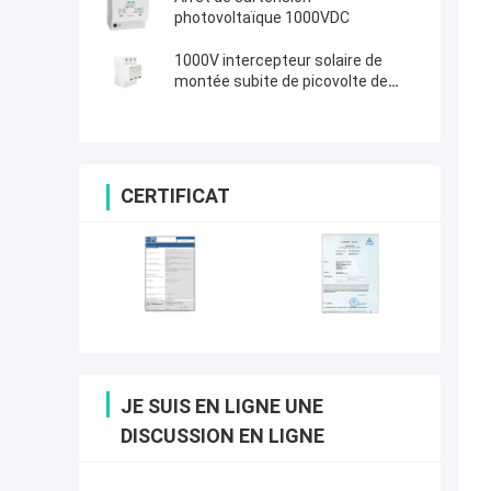
photovoltaïque 1000VDC
1000V intercepteur solaire de
montée subite de picovolte de
parafoudre de C.C de la classe II
CERTIFICAT
JE SUIS EN LIGNE UNE
DISCUSSION EN LIGNE