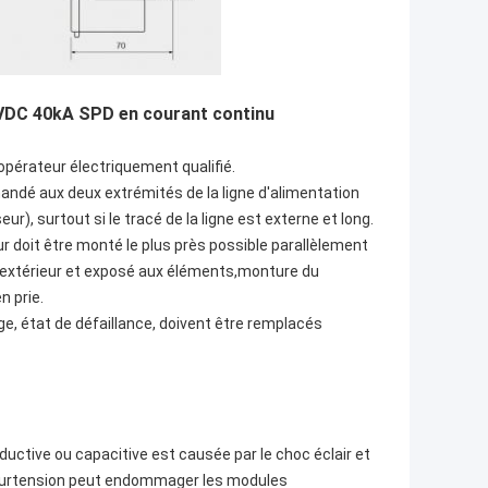
00VDC 40kA SPD en courant continu
 opérateur électriquement qualifié.
ndé aux deux extrémités de la ligne d'alimentation
), surtout si le tracé de la ligne est externe et long.
 doit être monté le plus près possible parallèlement
à l'extérieur et exposé aux éléments,monture du
n prie.
ouge, état de défaillance, doivent être remplacés
uctive ou capacitive est causée par le choc éclair et
 surtension peut endommager les modules