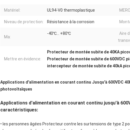
Matériel:
UL94-V0 thermoplastique
MERCI
Niveau de protection:
Résistance à la corrosion
Mont
-40℃… +80℃
Aire d
Ma:
transv
Protecteur de montée subite de 40KA pico
Mettre en évidence:
Protecteur de montée subite de 600VDC pi
intercepteur de montée subite de 40kA pic
Applications d'alimentation en courant continu Jusqu'à 600VDC 40
photovoltaïques
Applications d'alimentation en courant continu jusqu'à 60
caractéristiques:
• les personnes âgées
Protecteur contre les surtensions de type 2 p