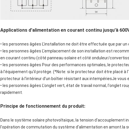
Applications d'alimentation en courant continu jusqu'à 6
• les personnes âgées
L'installation ne doit être effectuée que par un
• les personnes âgées
L'emplacement de son installation est recomma
en courant continu (côté panneau solaire et côté onduleur/convertisseur
• les personnes âgées
Pour des performances optimales, le protecteur
à l'équipement qu'il protège. (*Note: si le protecteur doit être placé 
protecteur à l'intérieur d'un boîtier résistant aux intempériesJe vous e
• les personnes âgées
L'onglet vert, état de travail normal, l'onglet r
rapidement.
Principe de fonctionnement du produit:
Dans le système solaire photovoltaïque, la tension d'accouplement ind
l'opération de commutation du système d'alimentation en amont.la