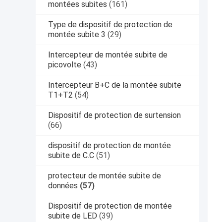
montées subites
(161)
Type de dispositif de protection de
montée subite 3
(29)
Intercepteur de montée subite de
picovolte
(43)
Intercepteur B+C de la montée subite
T1+T2
(54)
Dispositif de protection de surtension
(66)
dispositif de protection de montée
subite de C.C
(51)
protecteur de montée subite de
données
(57)
Dispositif de protection de montée
subite de LED
(39)