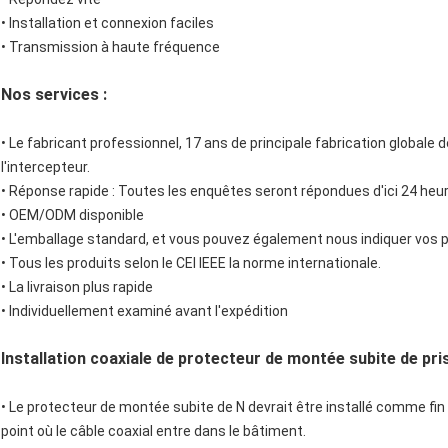
• Installation et connexion faciles
• Transmission à haute fréquence
Nos services :
• Le fabricant professionnel, 17 ans de principale fabrication global
l'intercepteur.
• Réponse rapide : Toutes les enquêtes seront répondues d'ici 24 heu
• OEM/ODM disponible
• L'emballage standard, et vous pouvez également nous indiquer vos p
• Tous les produits selon le CEI IEEE la norme internationale.
• La livraison plus rapide
• Individuellement examiné avant l'expédition
Installation coaxiale de protecteur de montée subite de pris
• Le protecteur de montée subite de N devrait être installé comme fin
point où le câble coaxial entre dans le bâtiment.