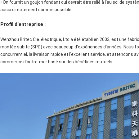
• On fournit un goujon fondant qui devrait être relié à l'au sol de sys
aussi directement comme possible.
Profil d'entreprise :
Wenzhou Britec Cie. électrique, Ltd a été établi en 2003, est une fabri
montée subite (SPD) avec beaucoup d'expériences d'années. Nous four
concurrentiel, la livraison rapide et l'excellent service, et attendons
commerce d'outre-mer basé sur des bénéfices mutuels.