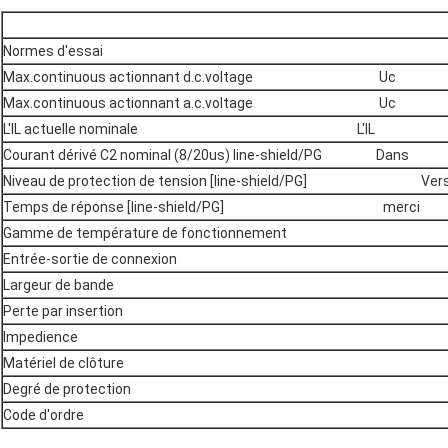
Normes d'essai
Max.continuous actionnant d.c.voltage Uc
Max.continuous actionnant a.c.voltage Uc
L'IL actuelle nominale L'IL
Courant dérivé C2 nominal (8/20us) line-shield/PG Dans
Niveau de protection de tension [line-shield/PG] Vers l
Temps de réponse [line-shield/PG] merci
Gamme de température de fonctionnement L
Entrée-sortie de connexion
Largeur de bande
Perte par insertion
Impedience
Matériel de clôture
Degré de protection
Code d'ordre