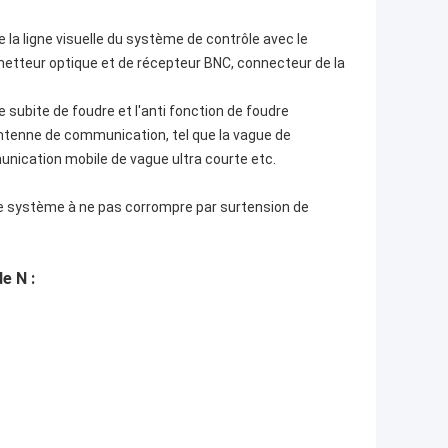
 la ligne visuelle du système de contrôle avec le
etteur optique et de récepteur BNC, connecteur de la
 subite de foudre et l'anti fonction de foudre
d'antenne de communication, tel que la vague de
ication mobile de vague ultra courte etc.
 le système à ne pas corrompre par surtension de
e N :