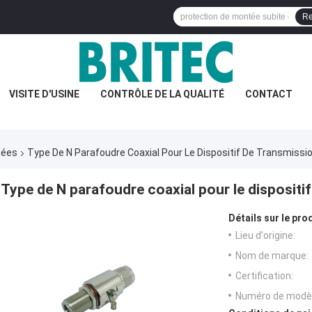
Re
VISITE D'USINE
CONTRÔLE DE LA QUALITÉ
CONTACT
nées
Type De N Parafoudre Coaxial Pour Le Dispositif De Transmiss
Type de N parafoudre coaxial pour le dispositi
Détails sur le prod
Lieu d'origine:
Nom de marque:
Certification:
Numéro de modèl