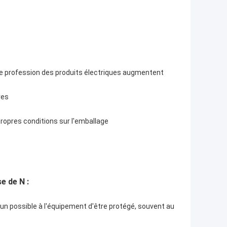
e de profession des produits électriques augmentent
res
ropres conditions sur l'emballage
e de N :
 un possible à l'équipement d'être protégé, souvent au