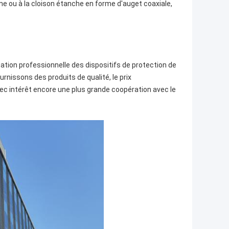
tème ou à la cloison étanche en forme d'auget coaxiale,
cation professionnelle des dispositifs de protection de
nissons des produits de qualité, le prix
 avec intérêt encore une plus grande coopération avec le