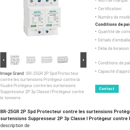
Nom de marque:
Certification:
Numéro de modèl
Conditions de pai
Quantité de com
Détails d'emballa
Délai de livraison:
Conditions de pa
Capacité d'appr
Image Grand :
BR-25GR 2P Spd Protecteur
contre les surtensions Protègeur contre la
foudre Protègeur contre les surtensions
Contact
Suppresseur 2P 3p Classe I Protègeur contre
le tonnerre
BR-25GR 2P Spd Protecteur contre les surtensions Protège
surtensions Suppresseur 2P 3p Classe I Protègeur contre 
description de