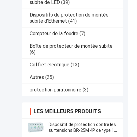
subite de LED
(39)
Dispositifs de protection de montée
subite d'Ethernet
(41)
Compteur de la foudre
(7)
Boîte de protecteur de montée subite
(6)
Coffret électrique
(13)
Autres
(25)
protection paratonnerre
(3)
LES MEILLEURS PRODUITS
Dispositif de protection contre les
surtensions BR-25M 4P de type 1
Varistor de protection contre la