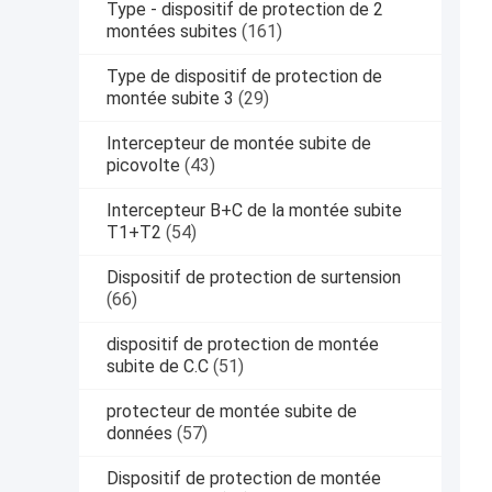
Type - dispositif de protection de 2
montées subites
(161)
Type de dispositif de protection de
montée subite 3
(29)
Intercepteur de montée subite de
picovolte
(43)
Intercepteur B+C de la montée subite
T1+T2
(54)
Dispositif de protection de surtension
(66)
dispositif de protection de montée
subite de C.C
(51)
protecteur de montée subite de
données
(57)
Dispositif de protection de montée