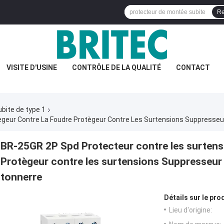
Re
VISITE D'USINE
CONTRÔLE DE LA QUALITÉ
CONTACT
ubite de type 1
BR-25GR 2P Spd Protecteur contre les surtens
Protègeur contre les surtensions Suppresseur 
tonnerre
Détails sur le prod
Lieu d'origine: