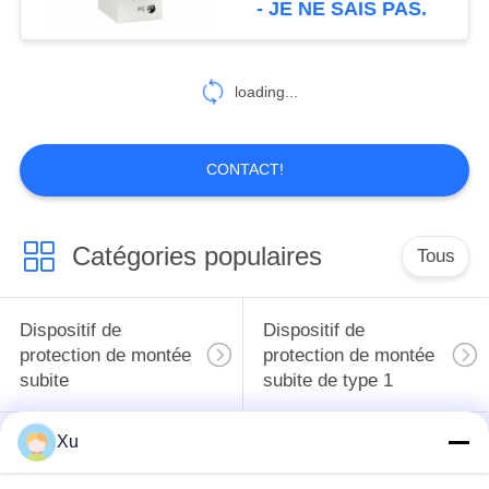
- JE NE SAIS PAS.
protection 70kA DIN
loading...
CONTACT!
Catégories populaires
Tous
Dispositif de
Dispositif de
protection de montée
protection de montée
subite
subite de type 1
Xu
Type - dispositif de
Type de dispositif de
protection de 2
protection de montée