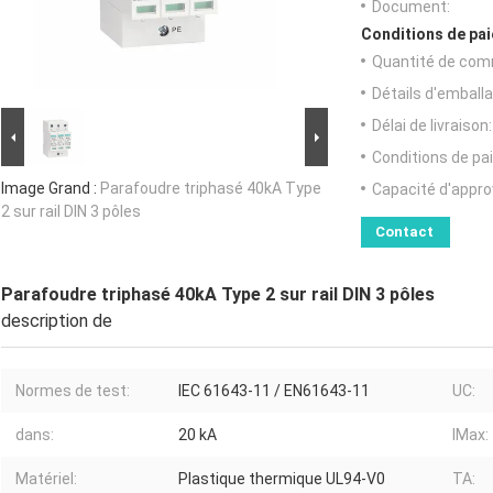
Document:
Conditions de pai
Quantité de com
Détails d'emballa
Délai de livraison:
Conditions de pa
Image Grand :
Parafoudre triphasé 40kA Type
Capacité d'appr
2 sur rail DIN 3 pôles
Contact
Parafoudre triphasé 40kA Type 2 sur rail DIN 3 pôles
description de
Normes de test:
IEC 61643-11 / EN61643-11
UC:
dans:
20 kA
IMax:
Matériel:
Plastique thermique UL94-V0
TA: