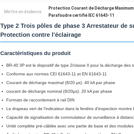
Protection Courant de Décharge Maximum
Mettre en évidence:
Parafoudre certifié IEC 61643-11
Type 2 Trois pôles de phase 3 Arrestateur de s
Protection contre l'éclairage
Caractéristiques du produit
BR-40 3P est le dispositif de type 2/classe II pour la décharge des 
Conforme aux normes CEI 61643-11 et EN 61643-11
Courant de décharge maximal (8/20 μs): 40 kA par phase
courant de décharge nominal (8/20μs): 20 kA par phase
Formats de raccordement à rail DIN
Le drapeau vert de l'indicateur dans la fenêtre d'inspection montre 
Capacité de signalisation de commutateur de surveillance à distan
Unité complète pré-câblée avec une partie de base et des modules 