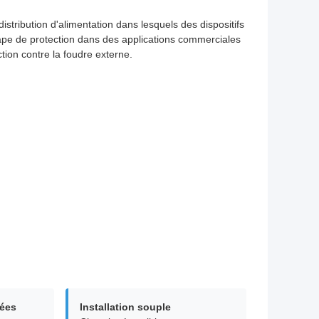
tribution d'alimentation dans lesquels des dispositifs
tape de protection dans des applications commerciales
ion contre la foudre externe.
vées
Installation souple