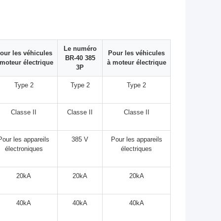
Le numéro
our les véhicules
Pour les véhicules
BR-40 385
 moteur électrique
à moteur électrique
3P
Type 2
Type 2
Type 2
Classe II
Classe II
Classe II
Pour les appareils
385 V
Pour les appareils
électroniques
électriques
20kA
20kA
20kA
40kA
40kA
40kA