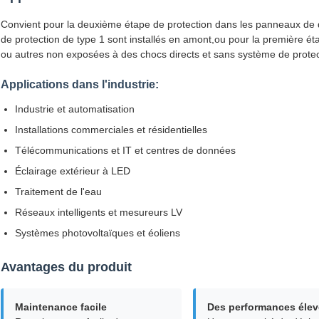
Convient pour la deuxième étape de protection dans les panneaux de dis
de protection de type 1 sont installés en amont,ou pour la première é
ou autres non exposées à des chocs directs et sans système de protect
Applications dans l'industrie:
Industrie et automatisation
Installations commerciales et résidentielles
Télécommunications et IT et centres de données
Éclairage extérieur à LED
Traitement de l'eau
Réseaux intelligents et mesureurs LV
Systèmes photovoltaïques et éoliens
Avantages du produit
Maintenance facile
Des performances éle