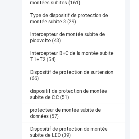
montées subites
(161)
Type de dispositif de protection de
montée subite 3
(29)
Intercepteur de montée subite de
picovolte
(43)
Intercepteur B+C de la montée subite
T1+T2
(54)
Dispositif de protection de surtension
(66)
dispositif de protection de montée
subite de C.C
(51)
protecteur de montée subite de
données
(57)
Dispositif de protection de montée
subite de LED
(39)