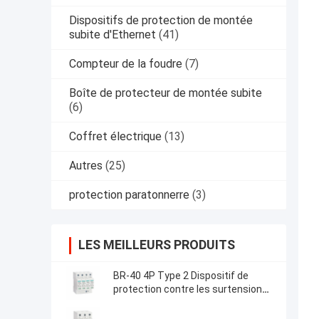
Dispositifs de protection de montée
subite d'Ethernet
(41)
Compteur de la foudre
(7)
Boîte de protecteur de montée subite
(6)
Coffret électrique
(13)
Autres
(25)
protection paratonnerre
(3)
LES MEILLEURS PRODUITS
BR-40 4P Type 2 Dispositif de
protection contre les surtensions
Produits à basse tension spd