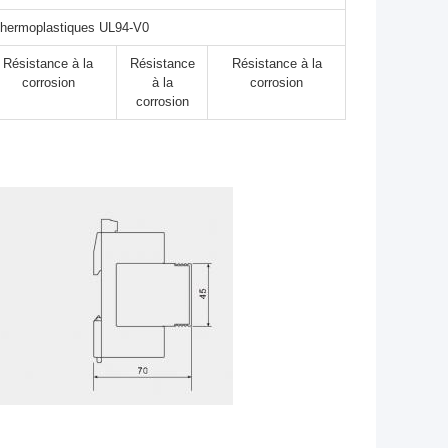
 thermoplastiques UL94-V0
Résistance à la
Résistance
Résistance à la
corrosion
à la
corrosion
corrosion