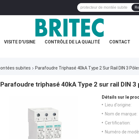
Re
VISITE D'USINE
CONTRÔLE DE LA QUALITÉ
CONTACT
 montées subites
Parafoudre Triphasé 40kA Type 2 Sur Rail DIN 3 Pôle
Parafoudre triphasé 40kA Type 2 sur rail DIN 3
Détails sur le prod
Lieu d'origine:
Nom de marque:
Certification:
Numéro de modèl