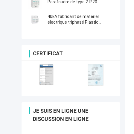
Parafoudre de type 2 IP20
40kA fabricant de matériel
électrique triphasé Plastic
Thunder Arrester à C.A. SPD
CERTIFICAT
JE SUIS EN LIGNE UNE
DISCUSSION EN LIGNE