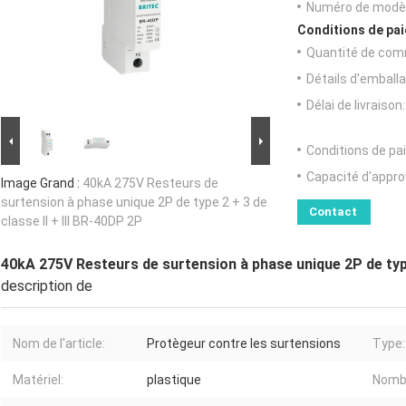
Numéro de modèl
Conditions de pai
Quantité de com
Détails d'emballa
Délai de livraison:
Conditions de pa
Capacité d'appr
Image Grand :
40kA 275V Resteurs de
surtension à phase unique 2P de type 2 + 3 de
Contact
classe II + III BR-40DP 2P
40kA 275V Resteurs de surtension à phase unique 2P de type 
description de
Nom de l'article:
Protègeur contre les surtensions
Type:
Matériel:
plastique
Nombr