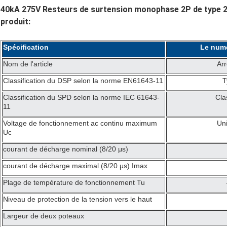
40kA 275V Resteurs de surtension monophase 2P de type 2 + 
produit:
Spécification
Le num
Nom de l'article
Arr
Classification du DSP selon la norme EN61643-11
T
Classification du SPD selon la norme IEC 61643-
Clas
11
Voltage de fonctionnement ac continu maximum
Uni
Uc
courant de décharge nominal (8/20 μs)
courant de décharge maximal (8/20 μs) Imax
Plage de température de fonctionnement Tu
Niveau de protection de la tension vers le haut
Largeur de deux poteaux