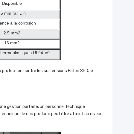
Disponible
35 mm rail Din
ance à la corrosion
2.5 mm2
16 mm2
 thermoplastiques UL94-V0
protection contre les surtensions Eaton SPD, le
ne gestion parfaite, un personnel technique
 technique de nos produits peut être atteint au niveau