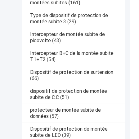
montées subites
(161)
Type de dispositif de protection de
montée subite 3
(29)
Intercepteur de montée subite de
picovolte
(43)
Intercepteur B+C de la montée subite
T1+T2
(54)
Dispositif de protection de surtension
(66)
dispositif de protection de montée
subite de C.C
(51)
protecteur de montée subite de
données
(57)
Dispositif de protection de montée
subite de LED
(39)