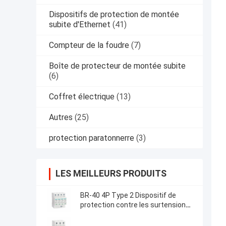
Dispositifs de protection de montée
subite d'Ethernet
(41)
Compteur de la foudre
(7)
Boîte de protecteur de montée subite
(6)
Coffret électrique
(13)
Autres
(25)
protection paratonnerre
(3)
LES MEILLEURS PRODUITS
BR-40 4P Type 2 Dispositif de
protection contre les surtensions
Produits à basse tension spd