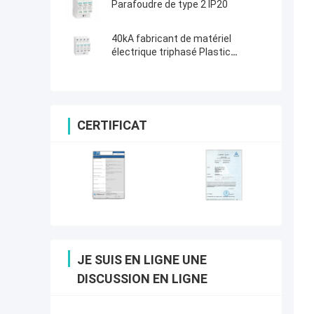
Parafoudre de type 2 IP20
40kA fabricant de matériel
électrique triphasé Plastic
Thunder Arrester à C.A. SPD
CERTIFICAT
JE SUIS EN LIGNE UNE
DISCUSSION EN LIGNE