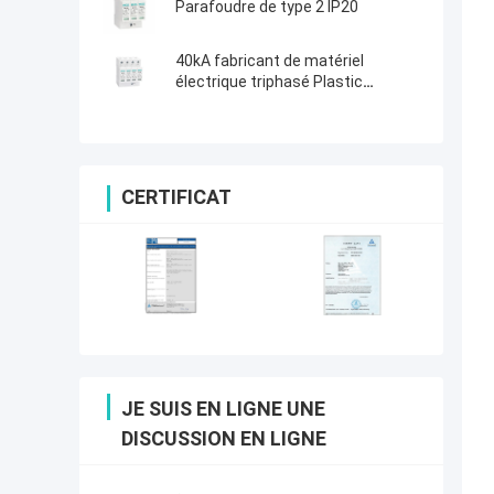
Parafoudre de type 2 IP20
40kA fabricant de matériel
électrique triphasé Plastic
Thunder Arrester à C.A. SPD
CERTIFICAT
JE SUIS EN LIGNE UNE
DISCUSSION EN LIGNE