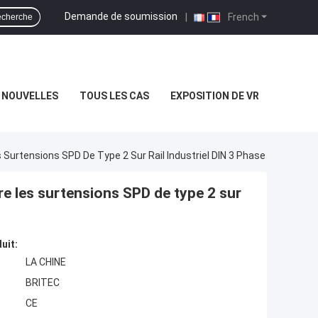
Demande de soumission
|
French
cherche
NOUVELLES
TOUS LES CAS
EXPOSITION DE VR
Surtensions SPD De Type 2 Sur Rail Industriel DIN 3 Phase
e les surtensions SPD de type 2 sur
uit:
LA CHINE
BRITEC
CE