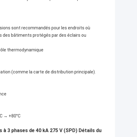
ensions sont recommandés pour les endroits où
es des bâtiments protégés par des éclairs ou
trôle thermodynamique
llation (comme la carte de distribution principale).
ance
°C → +80°C
es à 3 phases de 40 kA 275 V (SPD) Détails du