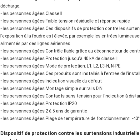
décharge.
• les personnes âgées
Classe II
• les personnes âgées
Faible tension résiduelle et réponse rapide
• les personnes âgées
Ces dispositifs de protection contre les surt
l'exposition à la foudre est élevée, par exemple les entrées lumineus
alimentés par des lignes aériennes.
• les personnes âgées
Contrôle fiable grâce au déconnecteur de con
• les personnes âgées
Protection jusqu'à 40 kA de classe II
• les personnes âgées
Mode de protection: L1, L2, L3-N, N-PE.
• les personnes âgées
Ces produits sont installés à l'entrée de l'insta
• les personnes âgées
Indication visuelle du défaut
• les personnes âgées
Montage simple sur rails DIN
• les personnes âgées
Contacts sans tension pour l'indication à dist
• les personnes âgées
Protection IP20
• les personnes âgées
2 à 5 ans de garantie
• les personnes âgées
Plage de température de fonctionnement: -40
Dispositif de protection contre les surtensions industriell