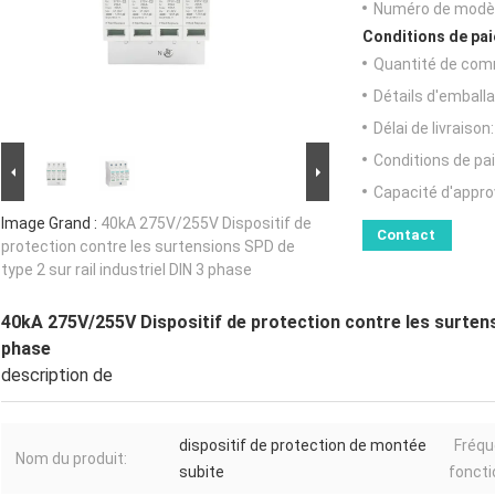
Numéro de modèl
Conditions de pai
Quantité de com
Détails d'emballa
Délai de livraison:
Conditions de pa
Capacité d'appr
Image Grand :
40kA 275V/255V Dispositif de
Contact
protection contre les surtensions SPD de
type 2 sur rail industriel DIN 3 phase
40kA 275V/255V Dispositif de protection contre les surtensi
phase
description de
dispositif de protection de montée
Fréqu
Nom du produit:
subite
fonct