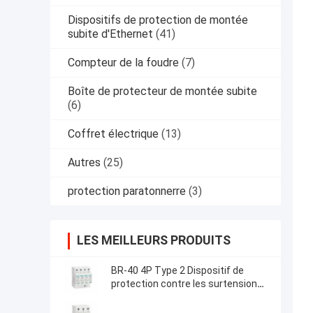
Dispositifs de protection de montée
subite d'Ethernet
(41)
Compteur de la foudre
(7)
Boîte de protecteur de montée subite
(6)
Coffret électrique
(13)
Autres
(25)
protection paratonnerre
(3)
LES MEILLEURS PRODUITS
BR-40 4P Type 2 Dispositif de
protection contre les surtensions
Produits à basse tension spd