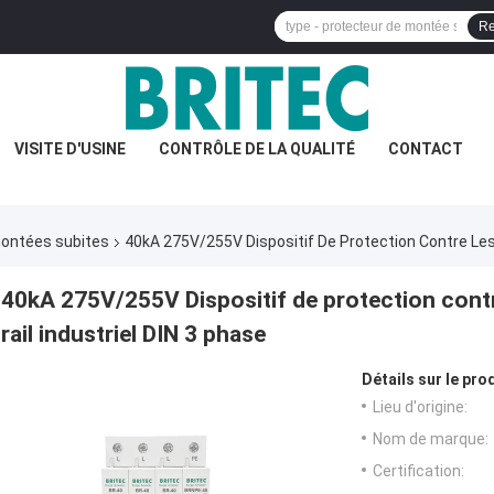
Re
VISITE D'USINE
CONTRÔLE DE LA QUALITÉ
CONTACT
 montées subites
40kA 275V/255V Dispositif De Protection Contre Les 
40kA 275V/255V Dispositif de protection contr
rail industriel DIN 3 phase
Détails sur le prod
Lieu d'origine:
Nom de marque:
Certification: