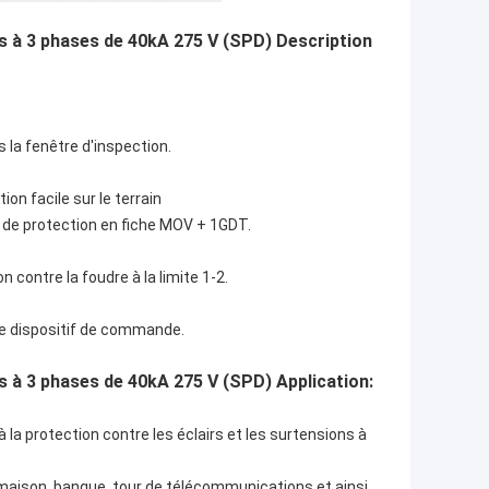
les à 3 phases de 40kA 275 V (SPD) Description
 la fenêtre d'inspection.
on facile sur le terrain
 de protection en fiche MOV + 1GDT.
 contre la foudre à la limite 1-2.
le dispositif de commande.
es à 3 phases de 40kA 275 V (SPD) Application:
 la protection contre les éclairs et les surtensions à
e maison, banque, tour de télécommunications et ainsi