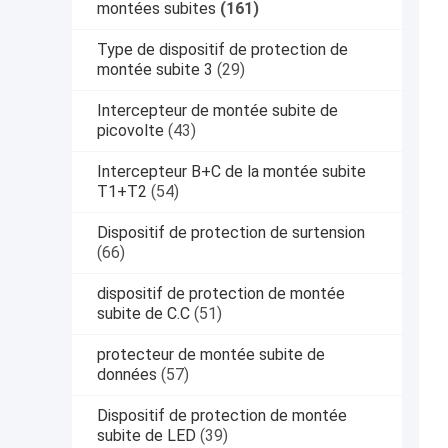
montées subites
(161)
Type de dispositif de protection de
montée subite 3
(29)
Intercepteur de montée subite de
picovolte
(43)
Intercepteur B+C de la montée subite
T1+T2
(54)
Dispositif de protection de surtension
(66)
dispositif de protection de montée
subite de C.C
(51)
protecteur de montée subite de
données
(57)
Dispositif de protection de montée
subite de LED
(39)