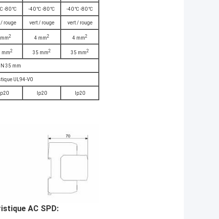
℃ -80 ℃
-40 ℃ -80 ℃
-40 ℃ -80 ℃
 / rouge
vert / rouge
vert / rouge
2
2
2
 mm
4 mm
4 mm
2
2
2
5 mm
35 mm
35 mm
DIN 35 mm
tique UL94-V0
Ip20
Ip20
Ip20
ristique AC SPD: