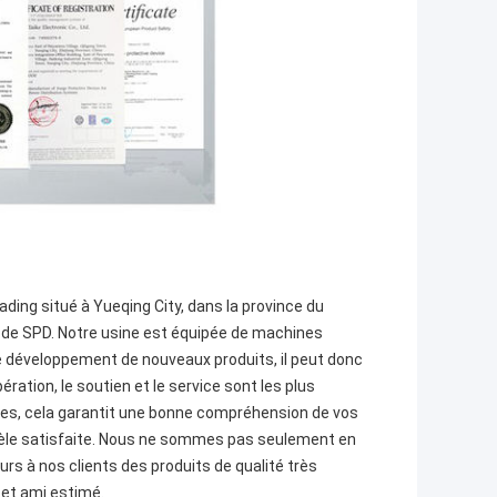
ading situé à Yueqing City, dans la province du
n de SPD. Notre usine est équipée de machines
 développement de nouveaux produits, il peut donc
ration, le soutien et le service sont les plus
les, cela garantit une bonne compréhension de vos
ntèle satisfaite. Nous ne sommes pas seulement en
urs à nos clients des produits de qualité très
 et ami estimé.