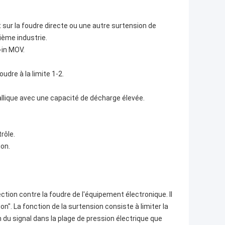
ct sur la foudre directe ou une autre surtension de
ième industrie.
-in MOV.
udre à la limite 1-2.
llique avec une capacité de décharge élevée.
rôle.
ion.
ction contre la foudre de l'équipement électronique. Il
n". La fonction de la surtension consiste à limiter la
on du signal dans la plage de pression électrique que