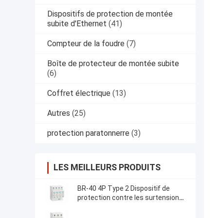
Dispositifs de protection de montée
subite d'Ethernet
(41)
Compteur de la foudre
(7)
Boîte de protecteur de montée subite
(6)
Coffret électrique
(13)
Autres
(25)
protection paratonnerre
(3)
LES MEILLEURS PRODUITS
BR-40 4P Type 2 Dispositif de
protection contre les surtensions
Produits à basse tension spd