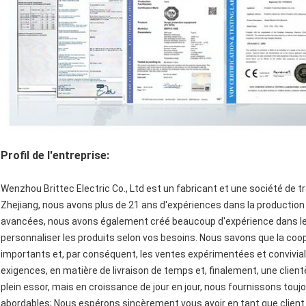
Profil de l'entreprise:
Wenzhou Brittec Electric Co., Ltd est un fabricant et une société de tr
Zhejiang, nous avons plus de 21 ans d'expériences dans la productio
avancées, nous avons également créé beaucoup d'expérience dans le
personnaliser les produits selon vos besoins. Nous savons que la coopé
importants et, par conséquent, les ventes expérimentées et convivia
exigences, en matière de livraison de temps et, finalement, une clie
plein essor, mais en croissance de jour en jour, nous fournissons toujo
abordables; Nous espérons sincèrement vous avoir en tant que client