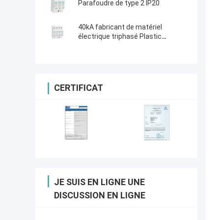
Parafoudre de type 2 IP20
40kA fabricant de matériel
électrique triphasé Plastic
Thunder Arrester à C.A. SPD
CERTIFICAT
JE SUIS EN LIGNE UNE
DISCUSSION EN LIGNE