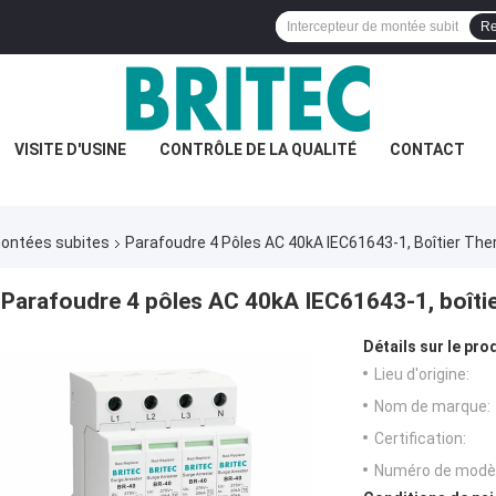
Re
VISITE D'USINE
CONTRÔLE DE LA QUALITÉ
CONTACT
 montées subites
Parafoudre 4 Pôles AC 40kA IEC61643-1, Boîtier Th
Parafoudre 4 pôles AC 40kA IEC61643-1, boîti
Détails sur le prod
Lieu d'origine:
Nom de marque:
Certification:
Numéro de modèl