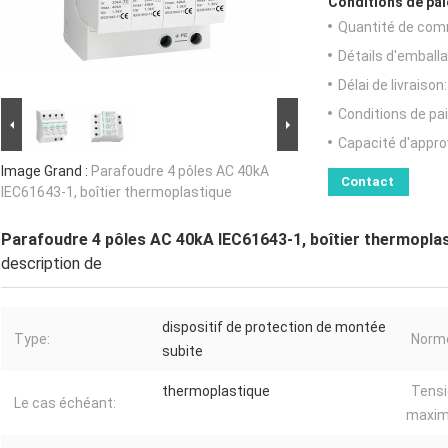
Conditions de pai
Quantité de com
Détails d'emballa
Délai de livraison:
Conditions de pa
Capacité d'appr
Image Grand :
Parafoudre 4 pôles AC 40kA
Contact
IEC61643-1, boîtier thermoplastique
Parafoudre 4 pôles AC 40kA IEC61643-1, boîtier thermopla
description de
dispositif de protection de montée
Type:
Norme
subite
thermoplastique
Tensi
Le cas échéant:
maxi