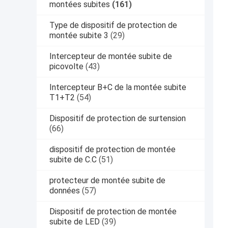
montées subites
(161)
Type de dispositif de protection de
montée subite 3
(29)
Intercepteur de montée subite de
picovolte
(43)
Intercepteur B+C de la montée subite
T1+T2
(54)
Dispositif de protection de surtension
(66)
dispositif de protection de montée
subite de C.C
(51)
protecteur de montée subite de
données
(57)
Dispositif de protection de montée
subite de LED
(39)