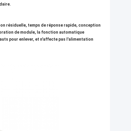
daire.
ion résiduelle, temps de réponse rapide, conception
oration de module, la fonction automatique
uts pour enlever, et n'affecte pas l'alimentation