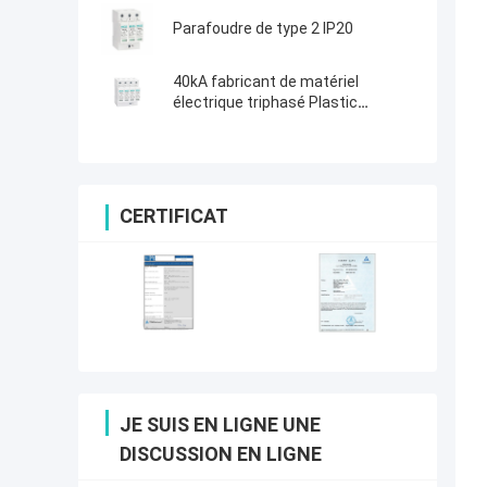
Parafoudre de type 2 IP20
40kA fabricant de matériel
électrique triphasé Plastic
Thunder Arrester à C.A. SPD
CERTIFICAT
JE SUIS EN LIGNE UNE
DISCUSSION EN LIGNE