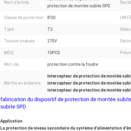
Nom d'article:
Numb
protection de montée subite SPD
Classe de protection:
IP20
UNIT
Type:
T2
Délai 
Tension évaluée:
275V
Décha
MOQ:
15PCS
Polon
Mot-clé:
protection contre la foudre
Intercepteur de protection de montée subi
Mettre en évidence:
intercepteur de protection de montée sub
intercepteur de protection de montée subi
fabrication du dispositif de protection de montée sub
subite SPD
Application
La protection de niveau secondaire du système d'alimentation d'én