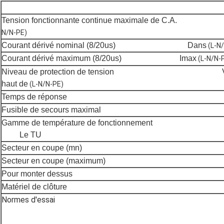
Tension fonctionnante continue maximale de C.A
N/N-PE)
Courant dérivé nominal (8/20us) Dans
(L-N
Courant dérivé maximum (8/20us) Imax
(L-N/N-
Niveau de protection de tension Ver
haut de
(L-N/N-PE)
Temps de réponse me
Fusible de secours maximal
Gamme de température de fonctionn
Le TU
Secteur en coupe (mn)
Secteur en coupe (maximum)
Pour monter dessus
Matériel de clôture
Normes d'essai