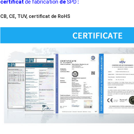
certificat
de fabrication
de
SPD
:
CB, CE, TUV, certificat de RoHS