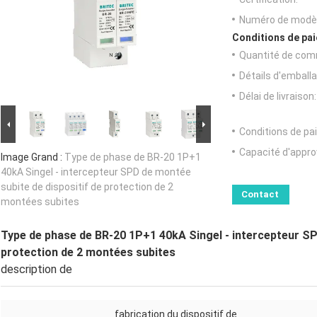
Numéro de modèl
Conditions de pai
Quantité de com
Détails d'emballa
Délai de livraison:
Conditions de pa
Capacité d'appr
Image Grand :
Type de phase de BR-20 1P+1
40kA Singel - intercepteur SPD de montée
subite de dispositif de protection de 2
Contact
montées subites
Type de phase de BR-20 1P+1 40kA Singel - intercepteur SP
protection de 2 montées subites
description de
fabrication du dispositif de