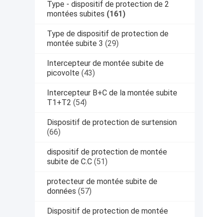
Type - dispositif de protection de 2
montées subites
(161)
Type de dispositif de protection de
montée subite 3
(29)
Intercepteur de montée subite de
picovolte
(43)
Intercepteur B+C de la montée subite
T1+T2
(54)
Dispositif de protection de surtension
(66)
dispositif de protection de montée
subite de C.C
(51)
protecteur de montée subite de
données
(57)
Dispositif de protection de montée