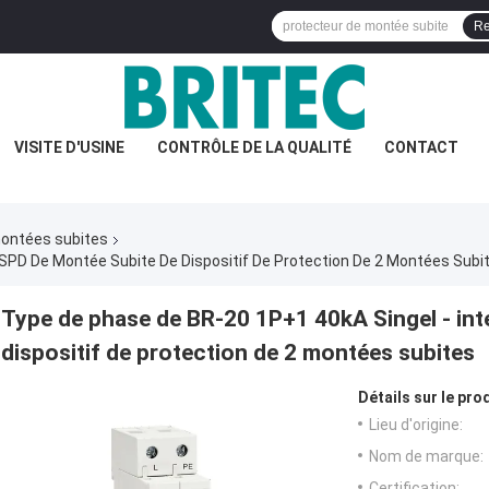
Re
VISITE D'USINE
CONTRÔLE DE LA QUALITÉ
CONTACT
 montées subites
 SPD De Montée Subite De Dispositif De Protection De 2 Montées Subi
Type de phase de BR-20 1P+1 40kA Singel - in
dispositif de protection de 2 montées subites
Détails sur le prod
Lieu d'origine:
Nom de marque:
Certification: