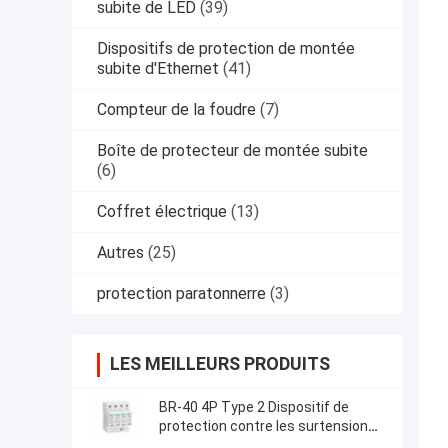
subite de LED
(39)
Dispositifs de protection de montée
subite d'Ethernet
(41)
Compteur de la foudre
(7)
Boîte de protecteur de montée subite
(6)
Coffret électrique
(13)
Autres
(25)
protection paratonnerre
(3)
LES MEILLEURS PRODUITS
BR-40 4P Type 2 Dispositif de
protection contre les surtensions
Produits à basse tension spd