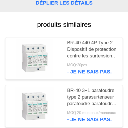
VR
DÉPLIER LES DÉTAILS
SHOW
produits similaires
PLAN
DU
BR-40 440 4P Type 2
SITE
Dispositif de protection
contre les surtensions
de 40ka SPD T2
POLITIQUE
MOQ:20pcs
Protection contre les
- JE NE SAIS PAS.
DE
éclairs Protecteur
contre le tonnerre
CONFIDENTIALITÉ
surtensions ac 440V
BR-40 3+1 parafoudre
Surtensions de type 2
type 2 parasurtenseur
Protecteurs contre les
parafoudre parafoudre
surtensions
absorbeur de
MOQ:20 morceaux/morceaux
surtension SPD AC DC
- JE NE SAIS PAS.
protection contre les